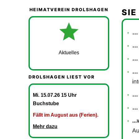
HEIMATVEREIN DROLSHAGEN
SIE 
… 
Aktuelles
… 
… 
DROLSHAGEN LIEST VOR
in
… 
Mi. 15.07.26 15 Uhr
Buchstube
…
Fällt im August aus (Ferien).
..
Mehr dazu
Au