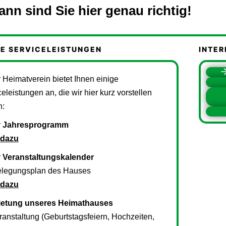
ann sind Sie hier genau richtig!
E SERVICELEISTUNGEN
INTER
 Heimatverein bietet Ihnen einige
eleistungen an, die wir hier kurz vorstellen
n:
r
Jahresprogramm
 dazu
r
Veranstaltungskalender
elegungsplan des Hauses
 dazu
ietung unseres Heimathauses
eranstaltung (Geburtstagsfeiern, Hochzeiten,