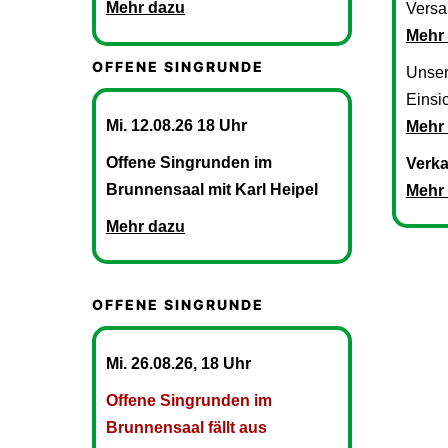
Mehr dazu
Versa
Mehr
OFFENE SINGRUNDE
Unse
Einsic
Mi. 12.08.26 18 Uhr
Mehr
Offene Singrunden im
Verka
Brunnensaal mit Karl Heipel
Mehr
Mehr dazu
OFFENE SINGRUNDE
Mi. 26.08.26, 18 Uhr
Offene Singrunden im
Brunnensaal fällt aus