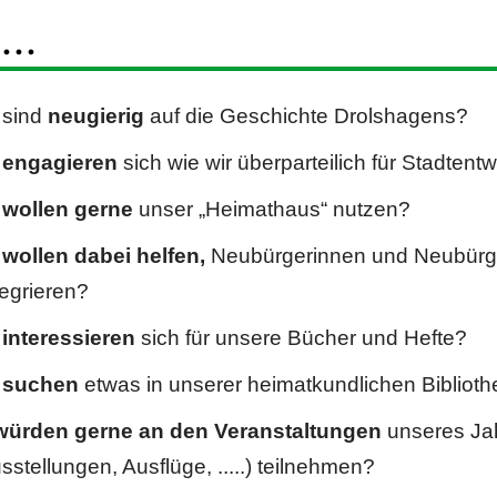
...
…
sind
neugierig
auf die Geschichte Drolshagens?
engagieren
sich wie wir überparteilich für Stadten
wollen gerne
unser „Heimathaus“ nutzen?
wollen dabei helfen,
Neubürgerinnen und Neubürge
tegrieren?
interessieren
sich für unsere Bücher und Hefte?
 suchen
etwas in unserer heimatkundlichen Bibliot
.würden gerne an den
Veranstaltungen
unseres Ja
sstellungen, Ausflüge, .....) teilnehmen?