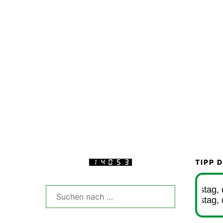
TIPP 
>> Sommerliches Vereins-Hof-Fest - Samstag, den
>> Sommerliches Vereins-Hof-Fest - Samstag, den