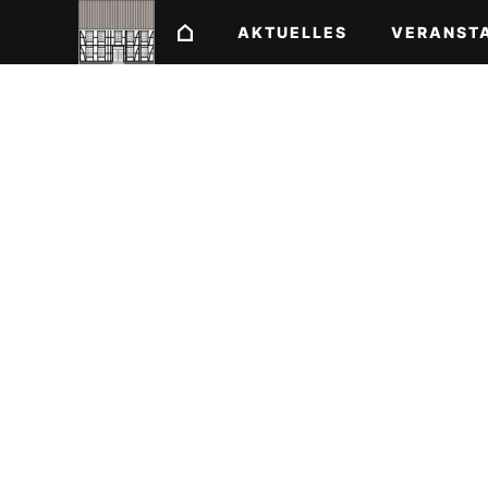
AKTUELLES
VERANST