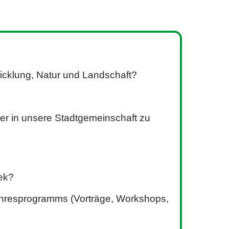
twicklung, Natur und Landschaft?
r in unsere Stadtgemeinschaft zu
hek?
hresprogramms (Vorträge, Workshops,