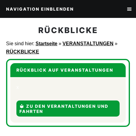
NAVIGATION EINBLENDEN
RÜCKBLICKE
Sie sind hier:
Startseite
»
VERANSTALTUNGEN
»
RÜCKBLICKE
RÜCKBLICK AUF VERANSTALTUNGEN
x
ZU DEN VERANTALTUNGEN UND
FAHRTEN