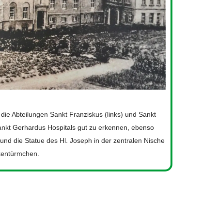
die Abteilungen Sankt Franziskus (links) und Sankt
Sankt Gerhardus Hospitals gut zu erkennen, ebenso
nd die Statue des Hl. Joseph in der zentralen Nische
kentürmchen.