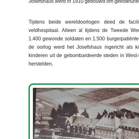
Josefshaus werd in 1910 gebouwd om geestesziek
Tijdens beide wereldoorlogen deed de facilit
veldhospitaal. Alleen al tijdens de Tweede W
1.400 gewonde soldaten en 1.500 burgerpatiënte
de oorlog werd het Josefshaus ingericht als k
kinderen uit de gebombardeerde steden in West
herstelden.