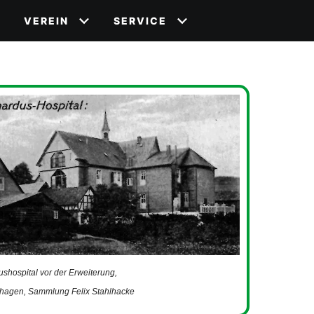
VEREIN
SERVICE
ushospital vor der Erweiterung,
shagen, Sammlung Felix Stahlhacke