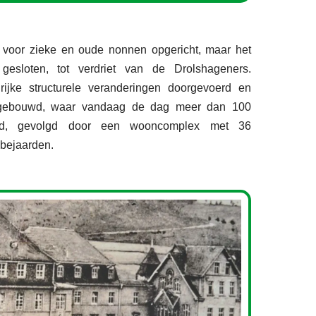
 voor zieke en oude nonnen opgericht, maar het
esloten, tot verdriet van de Drolshageners.
ijke structurele veranderingen doorgevoerd en
 gebouwd, waar vandaag de dag meer dan 100
rgd, gevolgd door een wooncomplex met 36
 bejaarden.