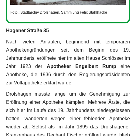
Foto.: Stadtarchiv Drolshagen, Sammlung Felix Stahlhacke
Hagener Straße 35
Nach vielen Anläufen, beginnend mit temporären
Apothekengründungen seit dem Beginn des 19.
Jahrhunderts, eröffnete hier im alten Hause Schlösser im
Jahr 1923 der
Apotheker Engelbert Rump
eine
Apotheke, die 1936 durch den Regierungspräsidenten
zur Vollapotheke erklärt wurde.
Drolshagen musste lange um die Genehmigung zur
Eröffnung einer Apotheke kämpfen. Mehrere Ärzte, die
sich hier im Laufe des 19. Jahrhunderts niedergelassen
hatten, wanderten wegen einer fehlenden Apotheke
wieder ab. Selbst als im Jahr 1895 das Drolshagener
Krankenhaus des Dechant Fischer eröffnet wurde, blieb