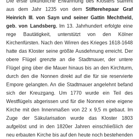
Die erste urkundliche Erwähnung des Klosters stammt
aus dem Jahr 1235 von dem
Stifterehepaar Graf
Heinrich III. von Sayn und seiner Gattin Mechtheld,
geb. von Landsberg.
Im 13. Jahrhundert erfolgte eine
rege Bautätigkeit, unterstützt von den Kölner
Kirchenfürsten. Nach den Wirren des Krieges 1618-1648
hatte das Kloster seine größte Ausdehnung erreicht. Der
obere Flügel grenzte an die Stadtmauer, der untere
Flügel ging über die Mauer hinaus bis an den Kirchturm,
durch den die Nonnen direkt auf die für sie reservierte
Empore gelangten. An die Stadtmauer angelehnt befand
sich der Kreuzgang. Um 1770 wurde ein Teil des
Westflügels abgerissen und für die Nonnen eine eigene
Kirche mit den Innenmaßen von 22 x 9,5 m gebaut. Im
Zuge der Säkularisation wurde das Kloster 1803
aufgelöst und in den 1820er Jahren einschließlich der
neu erbauten Kirche bis auf den heute noch bestehenden