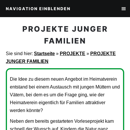
NAVIGATION EINBLENDEN
PROJEKTE JUNGER
FAMILIEN
Sie sind hier:
Startseite
»
PROJEKTE
»
PROJEKTE
JUNGER FAMILIEN
Die Idee zu diesem neuen Angebot im Heimatverein
entstand bei einem Austausch mit jungen Müttern und
Vätern, bei dem es um die Frage ging, wie der
Heimatverein eigentlich für Familien attraktiver
werden könnte?
Neben dem bereits gestarteten Vorleseprojekt kam
schnell der Wunsch auf, Kindern die Natur ganz